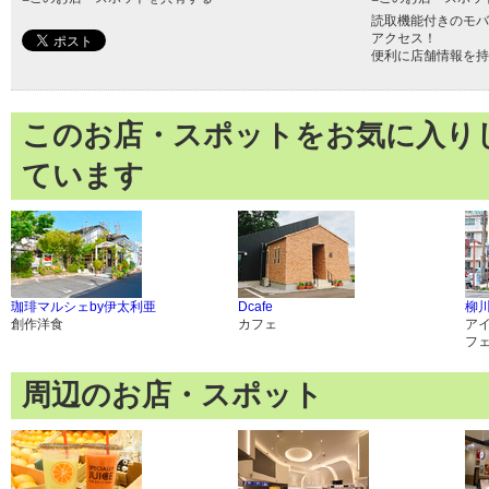
読取機能付きのモバ
アクセス！
便利に店舗情報を持
このお店・スポットをお気に入り
ています
珈琲マルシェby伊太利亜
Dcafe
柳
創作洋食
カフェ
ア
フ
周辺のお店・スポット