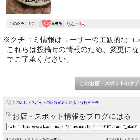
0
このクチコミに
現在：
人
※クチコミ情報はユーザーの主観的なコ
これらは投稿時の情報のため、変更に
でご了承ください。
このお店・スポットのクチ
このお店・スポットの情報変更や閉店・移転を報告
お店・スポット情報をブログにはる
■
このお店・スポットを共有する
■
このお店・スポッ