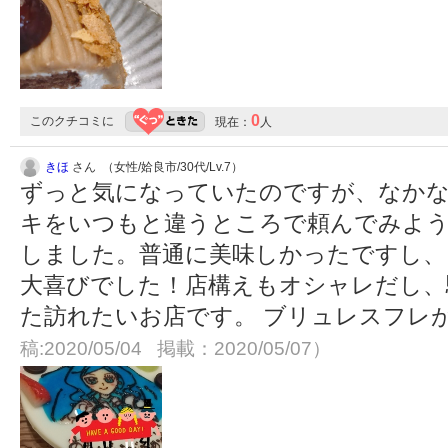
0
このクチコミに
現在：
人
きほ
さん （女性/姶良市/30代/Lv.7）
ずっと気になっていたのですが、なかな
キをいつもと違うところで頼んでみよ
しました。普通に美味しかったですし、
大喜びでした！店構えもオシャレだし、
た訪れたいお店です。 ブリュレスフレ
稿:2020/05/04 掲載：2020/05/07）