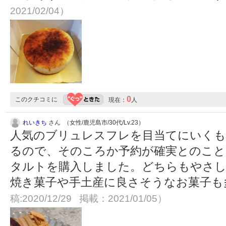
2021/02/04）
0
このクチコミに
現在：
人
れいきち
さん （女性/鹿児島市/30代/Lv.23）
人気のブリュレスフレを目当てにいくも
るので、そのころか予約が確実とのこ
タルトを購入しました。どちらもやさ
焼き菓子や手土産に良さそうなお菓子も
稿:2020/12/29 掲載：2021/01/05）