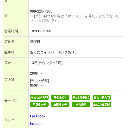
ス
099-225-7105
TEL
※お問い合わせの際は「かごぶら！を見た」とお伝えいた
だければ幸いです。
営業時間
10:00～19:00
店休日
日曜日
駐車場
近くにコインパーキングあり。
席数
13席(カウンター2席)
280円 ～
ご予算
[ランチ予算]
850円 ～
サービス
Facebook
リンク
Instagram