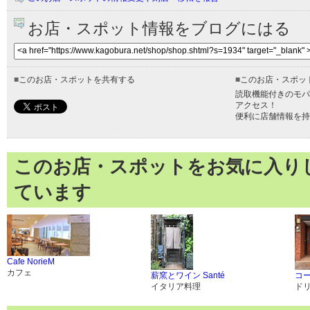
お店・スポット情報をブログにはる
■
このお店・スポットを共有する
■
このお店・スポッ
読取機能付きのモバ
アクセス！
便利に店舗情報を持
このお店・スポットをお気に入り
ています
Cafe NorieM
カフェ
薪窯とワイン Santé
コ
イタリア料理
ド