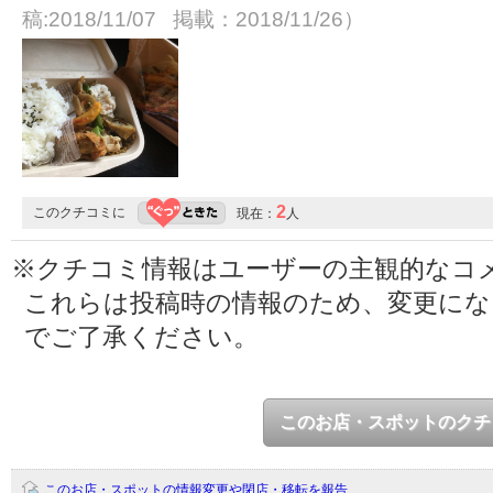
稿:2018/11/07 掲載：2018/11/26）
2
このクチコミに
現在：
人
※クチコミ情報はユーザーの主観的なコ
これらは投稿時の情報のため、変更に
でご了承ください。
このお店・スポットのクチ
このお店・スポットの情報変更や閉店・移転を報告