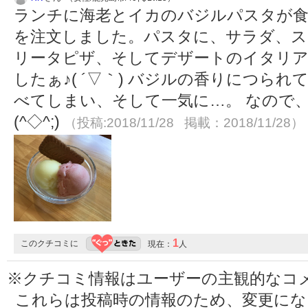
ランチに海老とイカのバジルパスタが
を注文しました。パスタに、サラダ、ス
リータピザ、そしてデザートのイタリア
したぁ♪( ´▽｀) バジルの香りにつら
べてしまい、そして一気に…。 なので
(^◇^;)
（投稿:2018/11/28 掲載：2018/11/28）
1
このクチコミに
現在：
人
※クチコミ情報はユーザーの主観的なコ
これらは投稿時の情報のため、変更に