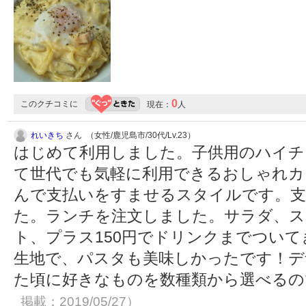
0
このクチコミに
現在：
人
れいきち
さん （女性/鹿児島市/30代/Lv.23）
はじめて利用しました。子供用のハイチ
て世代でも気軽に利用できるおしゃれカ
んで支払いをすませるスタイルです。支払
た。ランチを注文しました。サラダ、ス
ト、プラス150円でドリンクまでつい
生地で、パスタも美味しかったです！デ
た頃に好きなものを数種類から選べる
掲載：2019/05/27）