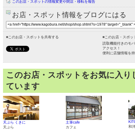
このお店・スポットの情報変更や閉店・移転を報告
お店・スポット情報をブログにはる
■
このお店・スポットを共有する
■
このお店・スポッ
読取機能付きのモバ
アクセス！
便利に店舗情報を持
このお店・スポットをお気に入り
ています
KIT
天ぷら くきに
土筆cafe
和
天ぷら
カフェ