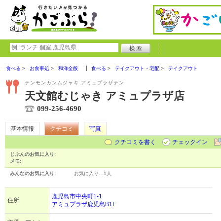
食べる
お食事処
和洋全般
食べる
テイクアウト・宅配
テイクアウト
テンモンカンムジャキ アミュプラザテン
天文館むじゃき アミュプラザ店
099-256-4690
基本情報
クチコミ
写真
クチコミを書く
チェックイン
じぶんのお気に入り:
メモ:
みんなのお気に入り:
お気に入り…
1人
鹿児島市中央町1-1
住所
アミュプラザ鹿児島B1F