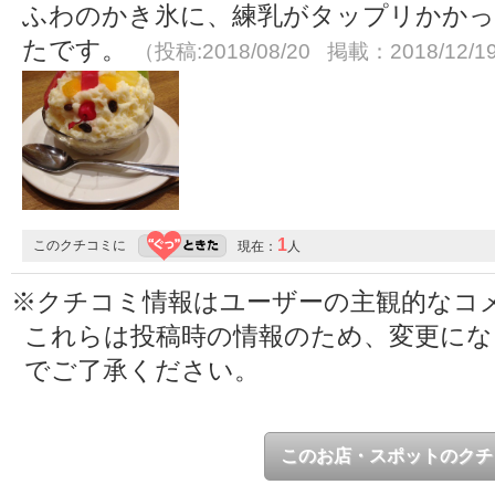
ふわのかき氷に、練乳がタップリかかっ
たです。
（投稿:2018/08/20 掲載：2018/12/1
1
このクチコミに
現在：
人
※クチコミ情報はユーザーの主観的なコ
これらは投稿時の情報のため、変更に
でご了承ください。
このお店・スポットのクチ