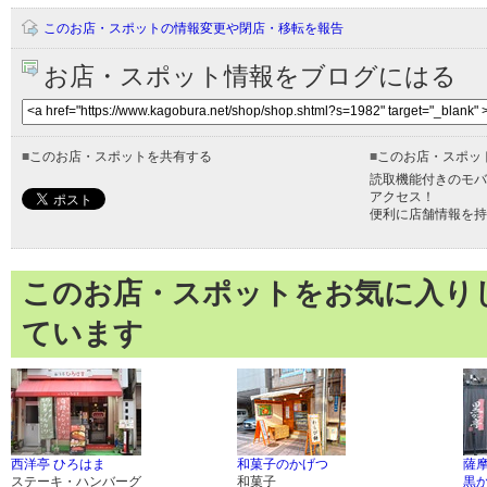
このお店・スポットの情報変更や閉店・移転を報告
お店・スポット情報をブログにはる
■
このお店・スポットを共有する
■
このお店・スポッ
読取機能付きのモバ
アクセス！
便利に店舗情報を持
このお店・スポットをお気に入り
ています
西洋亭 ひろはま
和菓子のかげつ
薩
ステーキ・ハンバーグ
和菓子
黒