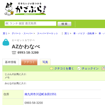
買う
デパート・スーパー
スーパーマーケット
買う
車・バイク・自転車
車・
エーゼットカワナベ
AZかわなべ
0993-58-3200
基本情報
クチコミ
写真
クチコミを書く
チェックイン
じぶんのお気に入り:
メモ:
みんなのお気に入り:
住所
南九州市川辺町永田1551
0993-58-3200