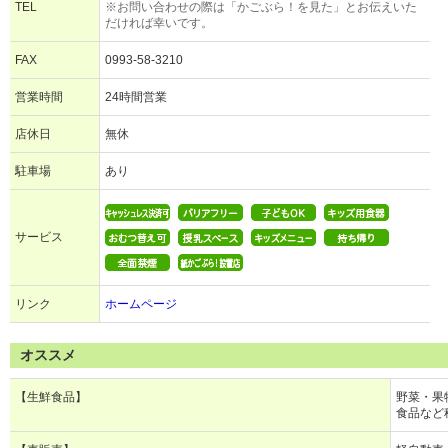
TEL
※お問い合わせの際は「かごぶら！を見た」とお伝えいた
だければ幸いです。
FAX
0993-58-3210
営業時間
24時間営業
店休日
無休
駐車場
あり
サービス
リンク
ホームページ
オススメ
【生鮮食品】
野菜・果
食品など