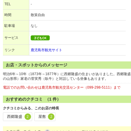
TEL
-
時間
散策自由
駐車場
なし
サービス
リンク
鹿児島市観光サイト
お店・スポットからのメッセージ
明治6年～10年（1873年～1877年）に西郷隆盛の住まいがありました。西郷
の山形県）家老の菅実秀（臥牛）と対話している坐像もあります。
電話でのお問い合わせは鹿児島市観光交流センター（099-298-5111）まで
おすすめのクチコミ （
1
件）
クチコミからみる、このお店の特長
西郷隆盛
屋敷
2
2