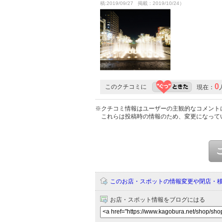
稿:2019/09/27 掲載：2019/10/24）
0
このクチコミに
現在：
※クチコミ情報はユーザーの主観的なコメント
これらは投稿時の情報のため、変更になって
このお店・スポットの情報変更や閉店・
お店・スポット情報をブログにはる