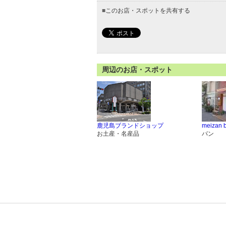
■
このお店・スポットを共有する
周辺のお店・スポット
鹿児島ブランドショップ
meizan b
お土産・名産品
パン