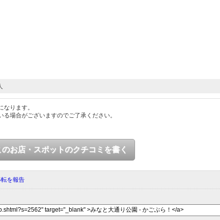
人
になります。
いる場合がございますのでご了承ください。
このお店・スポットのクチコミを書く
移転を報告