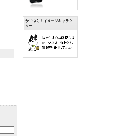
かごぶら！イメージキャラク
ター