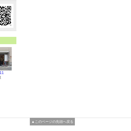
11
菜
▲このページの先頭へ戻る