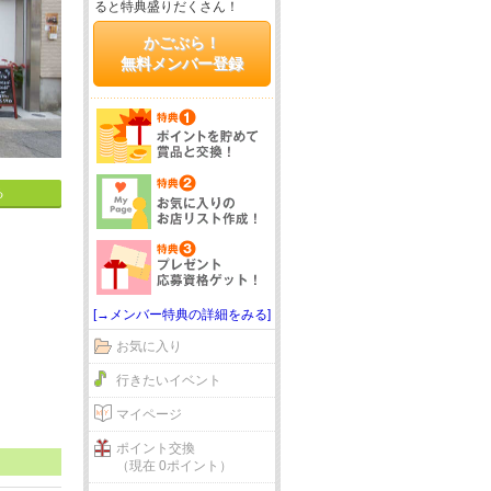
ると特典盛りだくさん！
かごぶら！
無料メンバー登録
る
[→メンバー特典の詳細をみる]
お気に入り
行きたいイベント
マイページ
ポイント交換
（現在 0ポイント）