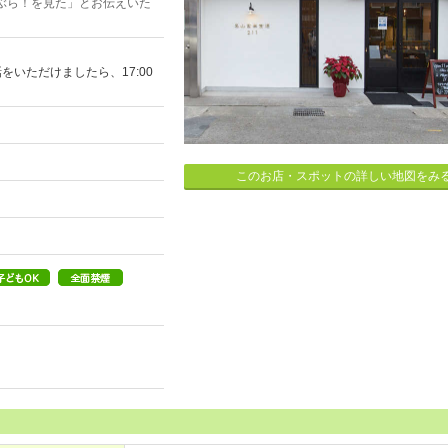
ぶら！を見た」とお伝えいた
話をいただけましたら、17:00
このお店・スポットの詳しい地図をみ