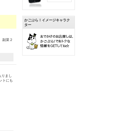
かごぶら！イメージキャラク
ター
、副菜２
入りまし
ントにも