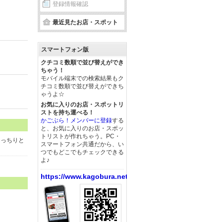
登録情報確認
最近見たお店・スポット
スマートフォン版
クチコミ数順で並び替えができ
ちゃう！
モバイル端末での検索結果もク
チコミ数順で並び替えができち
ゃうよ☆
お気に入りのお店・スポットリ
ストを持ち運べる！
かごぶら！メンバーに登録
する
と、お気に入りのお店・スポッ
トリストが作れちゃう。PC・
もっちりと
スマートフォン共通だから、い
つでもどこでもチェックできる
よ♪
https://www.kagobura.net/