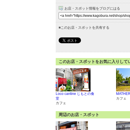
お店・スポット情報をブログにはる
■
このお店・スポットを共有する
このお店・スポットをお気に入りして
Loco cantine じもとの食
MATHER
堂
カフェ
カフェ
周辺のお店・スポット