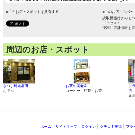
■
このお店・スポットを共有する
■
このお店・スポッ
読取機能付きのモバ
アクセス！
便利に店舗情報を持
周辺のお店・スポット
さつま馳走舞田
お茶の美老園
ド
おでん
コーヒー・紅茶・お茶
店
薬
ホーム
サイトマップ
ログイン
クチコミ投稿
プラ