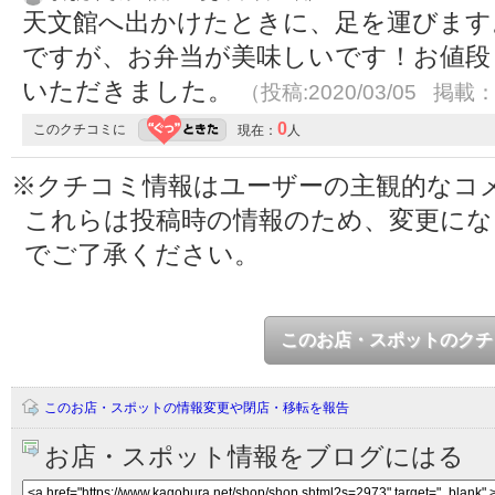
天文館へ出かけたときに、足を運びます
ですが、お弁当が美味しいです！お値段
いただきました。
（投稿:2020/03/05 掲載：2
0
このクチコミに
現在：
人
※クチコミ情報はユーザーの主観的なコ
これらは投稿時の情報のため、変更に
でご了承ください。
このお店・スポットのクチ
このお店・スポットの情報変更や閉店・移転を報告
お店・スポット情報をブログにはる