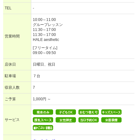
TEL
-
10:00～11:00
グループレッスン
11:30～17:00
11:30～17:00
営業時間
HALE aesthetic
[フリータイム]
09:00～09:50
店休日
日曜日、祝日
駐車場
７台
収容人数
7
ご予算
1,000円 ～
サービス