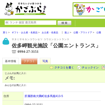
買う
ギフト・お土産・名産品
お土産・名産品
遊ぶ
公園・アウトドア
公園
サタミサキカンコウシセツ コウエンエントランス
佐多岬観光施設「公園エントランス」
0994-27-3151
基本情報
クチコミ
写真
クチコミを書く
チェックイン
じぶんのお気に入り:
メモ:
みんなのお気に入り:
住所
肝属郡南大隅町佐多馬籠413-5
0994-27-3151