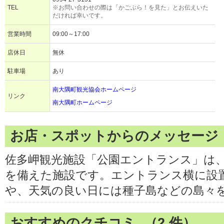
TEL
※お問い合わせの際は「かごぶら！を見た」とお伝えいた
だければ幸いです。
営業時間
09:00～17:00
店休日
無休
駐車場
あり
南大隅町観光協会ホームページ
リンク
南大隅町ホームページ
お店・スポットからのメッセージ
佐多岬観光施設「公園エントランス」は
を備えた施設です。エントランス横に設
や、天気の良い日には種子島などの島々
おすすめのクチコミ （
2
件）