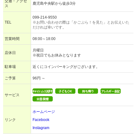
交通・アクセ
鹿児島中央駅から徒歩3分
ス
099-214-9550
TEL
※お問い合わせの際は「かごぶら！を見た」とお伝えいた
だければ幸いです。
営業時間
08:00～18:00
月曜日
店休日
※祝日でもお休みとなります
駐車場
近くにコインパーキングがございます。
ご予算
96円 ～
サービス
ホームページ
リンク
Facebook
Instagram