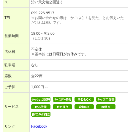
ス
沿い天文館公園近く
099-226-9517
TEL
※お問い合わせの際は「かごぶら！を見た」とお伝えいた
だければ幸いです。
18:00～翌2:00
営業時間
（L.O.1:30）
不定休
店休日
※基本的には日曜日がお休みです。
駐車場
なし
席数
全22席
ご予算
1,000円 ～
サービス
リンク
Facebook