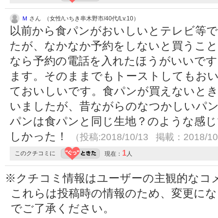
Ｍ
さん （女性/いちき串木野市/40代/Lv.10）
以前から食パンがおいしいとテレビ等で
たが、なかなか予約をしないと買うこと
なら予約の電話を入れたほうがいいです
ます。そのままでもトーストしてもお
ておいしいです。食パンが買えないとき
いましたが、昔ながらのなつかしいパ
パンは食パンと同じ生地？のような感じ
しかった！
（投稿:2018/10/13 掲載：2018/10
1
このクチコミに
現在：
人
※クチコミ情報はユーザーの主観的なコ
これらは投稿時の情報のため、変更に
でご了承ください。