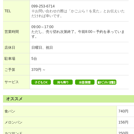
099-253-6714
TEL
※お問い合わせの際は「かごぶら！を見た」とお伝えいた
だければ幸いです。
09:00～17:00
営業時間
ただし、売り切れ次第終了。午前8:00～予約を承っていま
す。
店休日
日曜日、祝日
駐車場
5台
ご予算
370円 ～
サービス
オススメ
食パン
740円
メロンパン
156円
カツサンド
250円