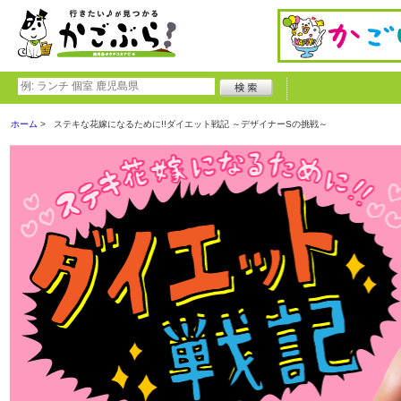
ホーム
ステキな花嫁になるために!!ダイエット戦記 ～デザイナーSの挑戦～