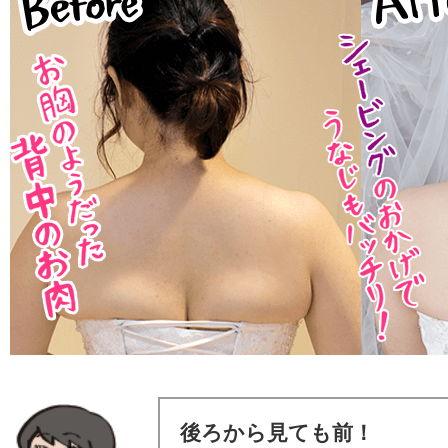
後ろから見ても前！