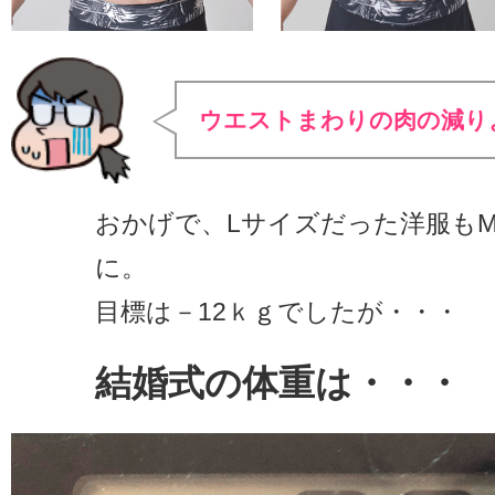
ウエストまわりの肉の減り
おかげで、Lサイズだった洋服も
に。
目標は－12ｋｇでしたが・・・
結婚式の体重は・・・