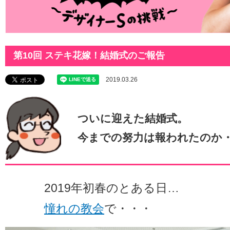
第10回 ステキ花嫁！結婚式のご報告
2019.03.26
ついに迎えた結婚式。
今までの努力は報われたのか・
2019年初春のとある日…
憧れの教会
で・・・