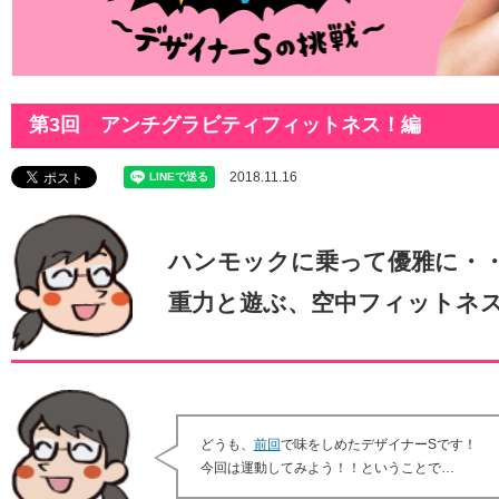
第3回 アンチグラビティフィットネス！編
2018.11.16
ハンモックに乗って優雅に・
重力と遊ぶ、空中フィットネ
どうも、
前回
で味をしめたデザイナーSです！
今回は運動してみよう！！ということで…