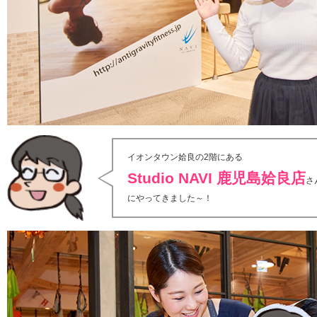
イオンタウン姶良の2階にある
Studio NAVI 鹿児島姶良店
さ
にやってきました～！