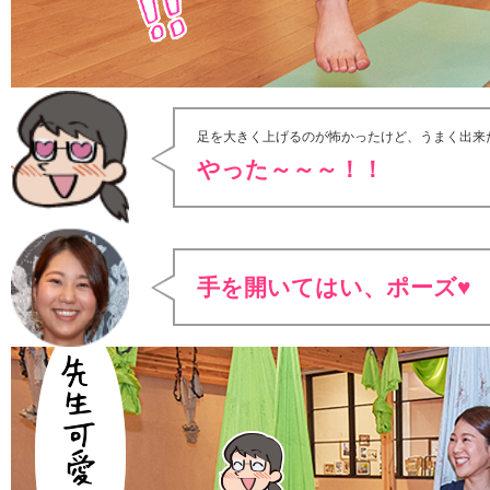
足を大きく上げるのが怖かったけど、うまく出来
やった～～～！！
手を開いてはい、ポーズ♥