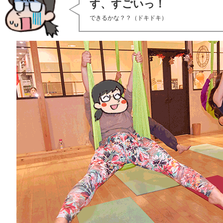
す、すごいっ！
できるかな？？（ドキドキ）