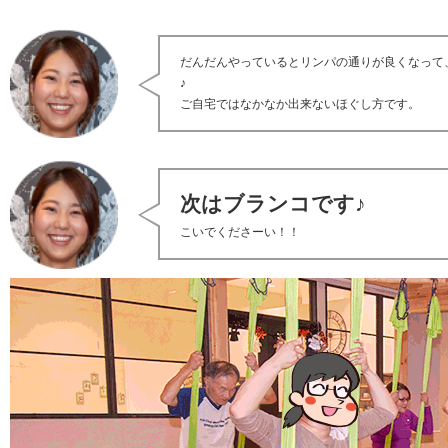
だんだんやっているとリンパの通りが良くなって
♪
ご自宅ではなかなか出来ないほぐし方です。
次はブランコです♪
こいでくださーい！！