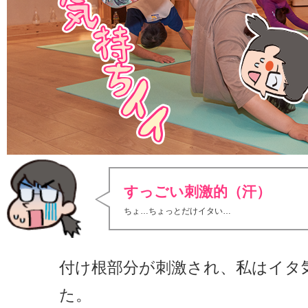
すっごい刺激的（汗）
ちょ…ちょっとだけイタい…
付け根部分が刺激され、私はイタ
た。