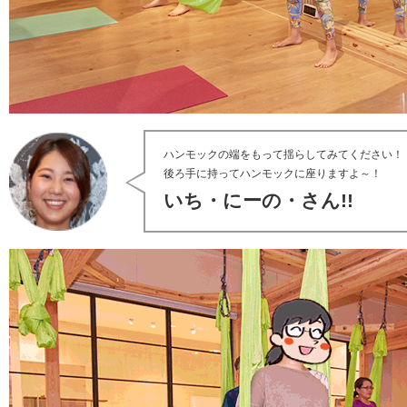
ハンモックの端をもって揺らしてみてください！
後ろ手に持ってハンモックに座りますよ～！
いち・にーの・さん!!