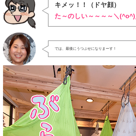
キメッ！！（ドヤ顔）
た～のしい～～～～＼(^o^)
では、最後にうつぶせになりまーす！