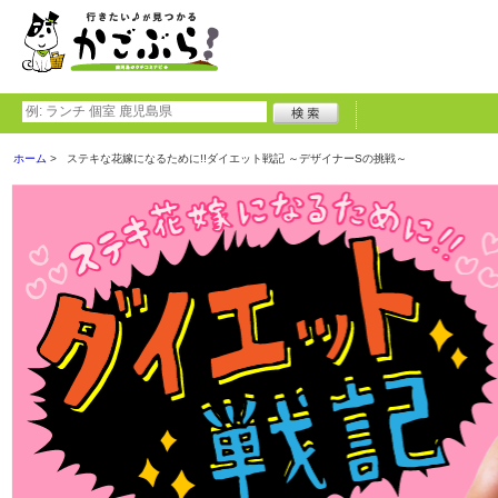
ホーム
ステキな花嫁になるために!!ダイエット戦記 ～デザイナーSの挑戦～