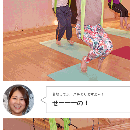
着地してポーズをとりますよ～！
せーーーの！