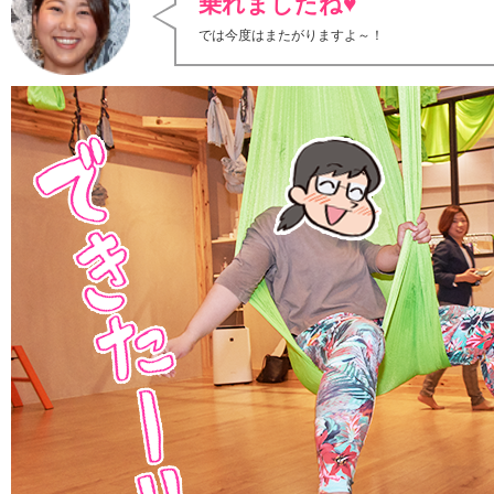
乗れましたね♥
では今度はまたがりますよ～！