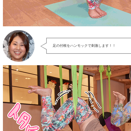
足の付根をハンモックで刺激します！！