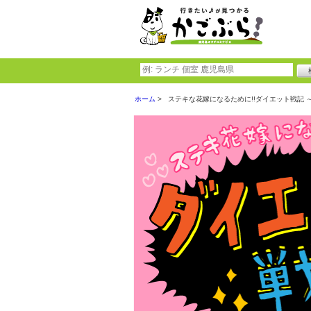
ホーム
ステキな花嫁になるために!!ダイエット戦記 