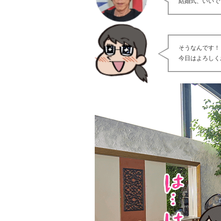
結婚式、いいで
そうなんです！
今日はよろしく