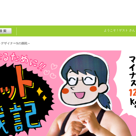
ようこそ！
ゲスト
さん
～デザイナーSの挑戦～