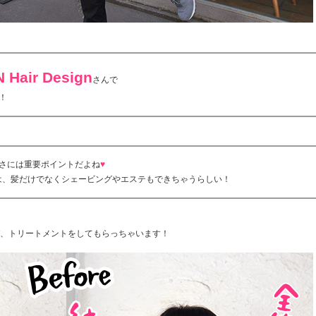
 Hair Design
さんで
！
さには重要ポイントだよね
♥
さんは、髪だけでなくシェービングやエステもできちゃうらしい！
、トリートメントをしてもらっちゃいます！