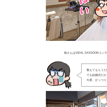
南さんはVIDAL SASSOO
整えてもらうだ
でも結婚式だか
今度、がっつり