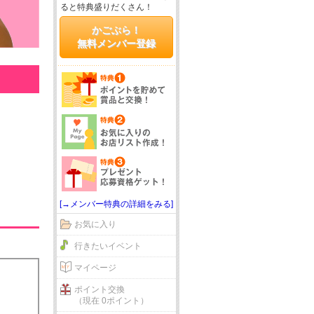
ると特典盛りだくさん！
かごぶら！
無料メンバー登録
[→メンバー特典の詳細をみる]
お気に入り
行きたいイベント
マイページ
ポイント交換
（現在 0ポイント）