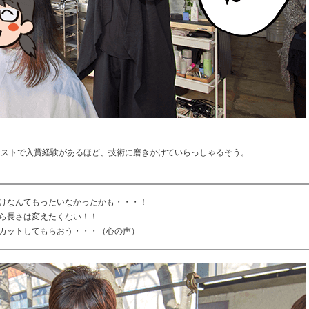
Nコンテストで入賞経験があるほど、技術に磨きかけていらっしゃるそう。
けなんてもったいなかったかも・・・！
ら長さは変えたくない！！
カットしてもらおう・・・（心の声）