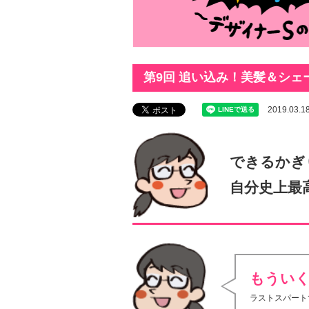
第9回 追い込み！美髪＆シェ
2019.03.1
できるかぎ
自分史上最
もうい
ラストスパート