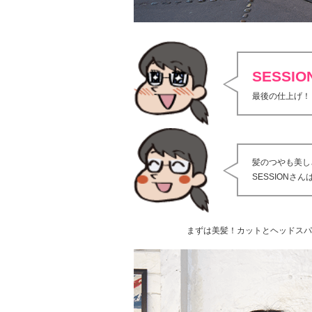
SESSION
最後の仕上げ！
髪のつやも美し
SESSION
まずは美髪！カットとヘッドスパ