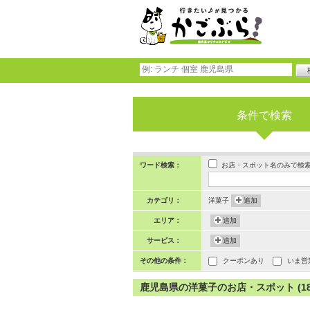
条件で検索
お店・スポット名のみで検
ワード検索：
カテゴリ：
洋菓子
追加
エリア：
追加
サービス：
追加
その他の条件：
クーポンあり
いま営
鹿児島県の洋菓子のお店・スポット (181