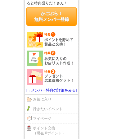
ると特典盛りだくさん！
かごぶら！
無料メンバー登録
[→メンバー特典の詳細をみる]
お気に入り
行きたいイベント
マイページ
ポイント交換
（現在 0ポイント）