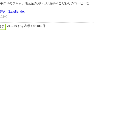
手作りのジャム、地元産のおいしいお茶やこだわりのコーヒーな
atelier de...
 11件）
21～30
件を表示 / 全
181
件
[19]