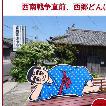
西南戦争直前、西郷どん