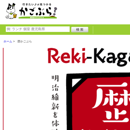
ホーム
歴かごぶら