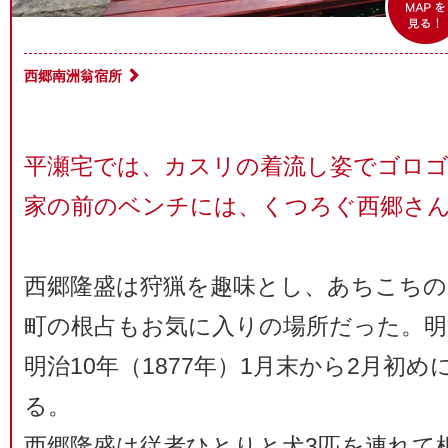
西郷南洲翁宿所
平瀬宅では、カスリの着流し姿でゴロ
家の前のベンチには、くつろぐ西郷さ
西郷隆盛は狩猟を趣味とし、あちこちの
町の根占もお気に入りの場所だった。明治
明治10年（1877年）1月末から2月初
る。
西郷隆盛は従者ひとりと犬3匹を連れて