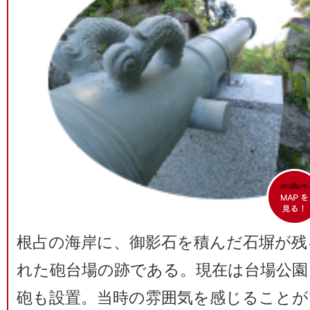
根占の海岸に、御影石を積んだ石塀が残
れた砲台場の跡である。現在は台場公園
砲も設置。当時の雰囲気を感じることが