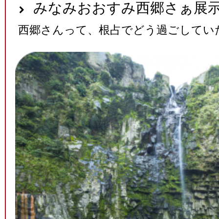
みなみおおすみ西郷さぁ展
西郷さんって、根占でどう過ごしてい