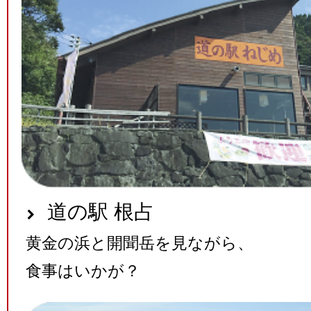
道の駅 根占
黄金の浜と開聞岳を見ながら、
食事はいかが？