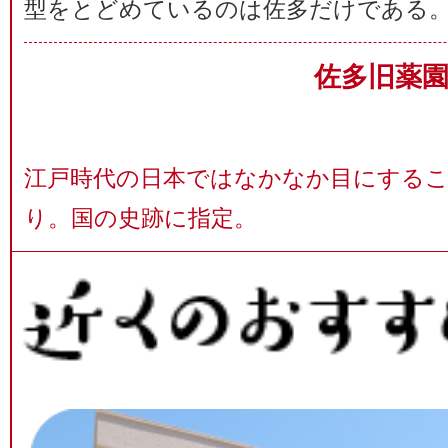
型をとどめているのは佐多だけである
佐多旧薬
江戸時代の日本ではなかなか目にする
り。国の史跡に指定。