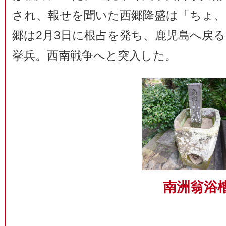
され、報せを聞いた西郷隆盛は「ちょ
郷は2月3日に根占を発ち、鹿児島へ戻る
挙兵。西南戦争へと突入した。
南洲翁浴