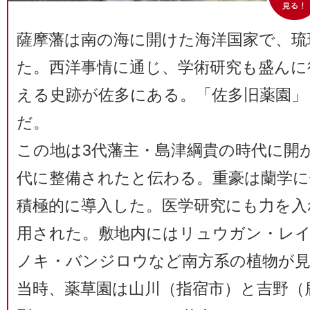
薩摩藩は南の海に開けた海洋国家で、琉
た。西洋事情に通じ、学術研究も盛んに
える史跡が佐多にある。「佐多旧薬園」
だ。
この地は3代藩主・島津綱貴の時代に開
代に整備されたと伝わる。重豪は蘭学に
積極的に導入した。医学研究にも力を入
用された。敷地内にはリュウガン・レ
ノキ・バンジロウなど南方系の植物が
当時、薬草園は山川（指宿市）と吉野（