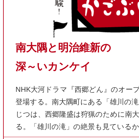
南大隅と明治維新の
深～いカンケイ
NHK大河ドラマ『西郷どん』のオー
登場する。南大隅町にある「雄川の滝
じつは、西郷隆盛は狩猟のために南
る。「雄川の滝」の絶景も見ている