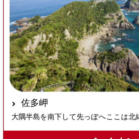
佐多岬
大隅半島を南下して先っぽへここは北緯