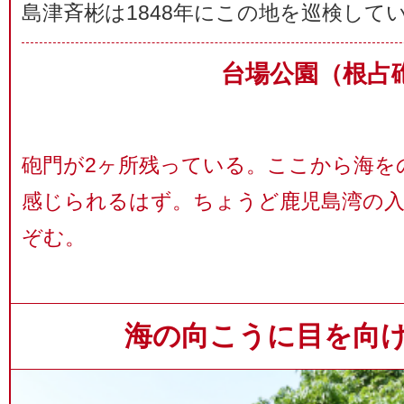
島津斉彬は1848年にこの地を巡検して
台場公園（根占
砲門が2ヶ所残っている。ここから海を
感じられるはず。ちょうど鹿児島湾の
ぞむ。
海の向こうに目を向