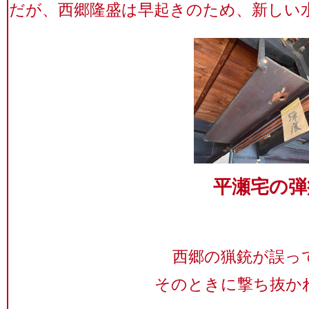
だが、西郷隆盛は早起きのため、新しい
平瀬宅の弾
西郷の猟銃が誤っ
そのときに撃ち抜か