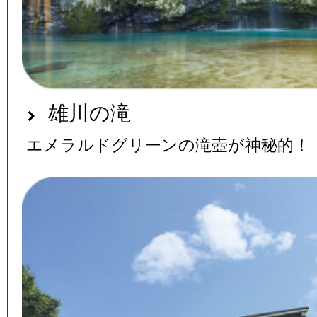
雄川の滝
エメラルドグリーンの滝壺が神秘的！