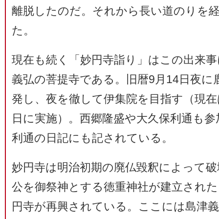
離脱したのだ。それから長い道のりを経
た。
現在も続く「妙円寺詣り」はこの出来事
義弘の菩提寺である。旧暦9月14日夜
発し、夜を徹して伊集院を目指す（現在
日に実施）。西郷隆盛や大久保利通も参
利通の日記にも記されている。
妙円寺は明治初期の廃仏毀釈によって破
公を御祭神とする徳重神社が建立された。
円寺が再興されている。ここには島津義