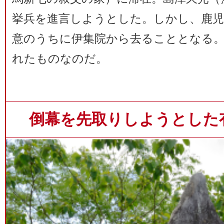
挙兵を進言しようとした。しかし、鹿
意のうちに伊集院から去ることとなる
れたものなのだ。
倒幕を先取りしようとした