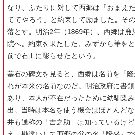
なり、ふたりに対して西郷は「おまえ
ててやろう」と約束して励ました。その
落とす。明治2年（1869年）、西郷は
院へ。約束を果たした。みずから筆をと
前で石工に彫らせたという。
墓石の碑文を見ると、西郷は名前を「隆
れが本来の名前なのだ。明治政府に書類
あり、本人が不在だったために幼馴染み
出。当時は本名を使う機会はほとんどな
井も通称の「吉之助」は知っているけ
え。勘違いして西郷の父の名「隆盛」で