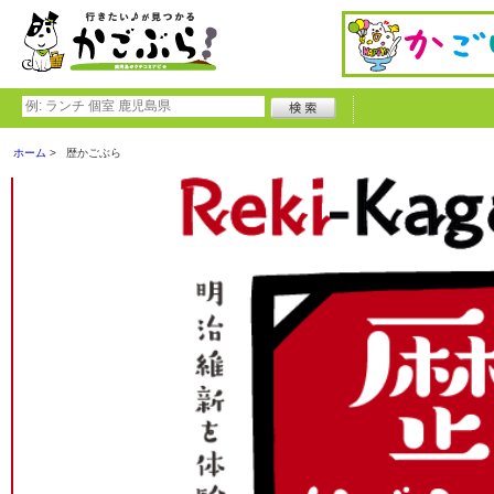
ホーム
歴かごぶら