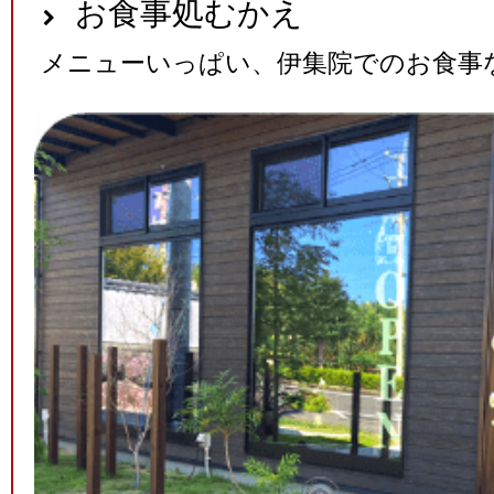
お食事処むかえ
メニューいっぱい、伊集院でのお食事