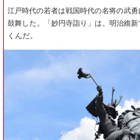
江戸時代の若者は戦国時代の名将の武勇
鼓舞した。「妙円寺詣り」は、明治維新
くんだ。