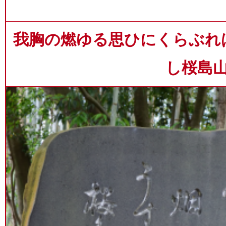
我胸の燃ゆる思ひにくらぶれ
し桜島