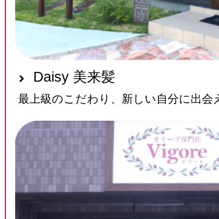
Daisy 美来髪
最上級のこだわり、新しい自分に出会