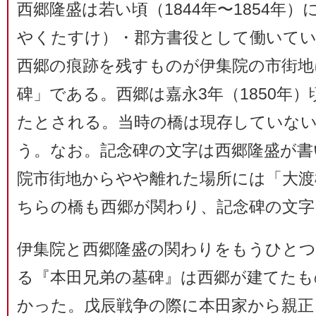
西郷隆盛は若い頃（1844年〜1854年
やくたすけ）・郡方書役として働いて
西郷の痕跡を残すものが伊集院の市街地
碑」である。西郷は嘉永3年（1850年
たとされる。当時の橋は現存していな
う。なお。記念碑の文字は西郷隆盛が書
院市街地からやや離れた場所には「大渡
ちらの橋も西郷が関わり、記念碑の文
伊集院と西郷隆盛の関わりをもうひとつ
る『本田兄弟の墓碑』は西郷が建てたも
かった。戊辰戦争の際に本田家から親正