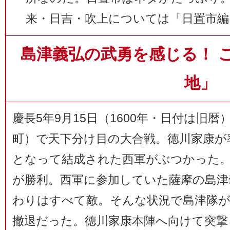
来・日吉・吹上については「日置市編
島津義弘の武勇を感じる！ 
地」
慶長5年9月15日（1600年・日付は旧
町）で天下分け目の大合戦。徳川家康が
となって結成された西軍がぶつかった
が勝利。西軍に参加していた薩摩の島津
わりはすべて敵。そんな状況で島津隊
撤退だった。徳川家康本陣へ向けて突撃