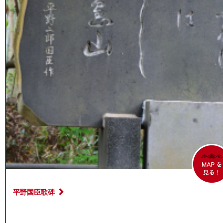
平野国臣歌碑