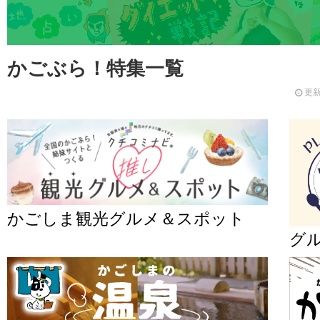
かごぶら！特集一覧
更新
かごしま観光グルメ＆スポット
グ