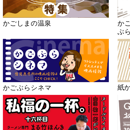
かごしまの温泉
か
ぶら
紙
かごぶらシネマ