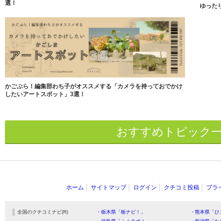
選！
ゆった
かごぶら！編集部わち子がオススメする「カメラを持っておでかけ
したいアートスポット」3選！
おすすめトピック
ホーム
サイトマップ
ログイン
クチコミ投稿
プラ
全国のクチコミナビ(R)
・栃木県「栃ナビ！」
・熊本県「ひ