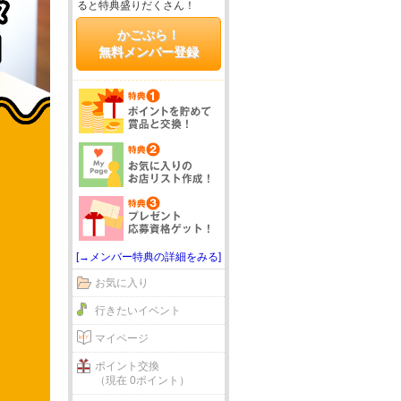
ると特典盛りだくさん！
かごぶら！
無料メンバー登録
[→メンバー特典の詳細をみる]
お気に入り
行きたいイベント
マイページ
ポイント交換
（現在 0ポイント）