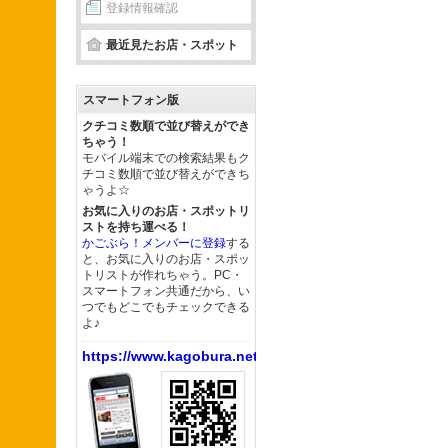
登録情報確認
最近見たお店・スポット
スマートフォン版
クチコミ数順で並び替えができ
ちゃう！
モバイル端末での検索結果もク
チコミ数順で並び替えができち
ゃうよ☆
お気に入りのお店・スポットリ
ストを持ち運べる！
かごぶら！メンバーに登録
する
と、お気に入りのお店・スポッ
トリストが作れちゃう。PC・
スマートフォン共通だから、い
つでもどこでもチェックできる
よ♪
https://www.kagobura.net/