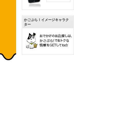
かごぶら！イメージキャラク
ター