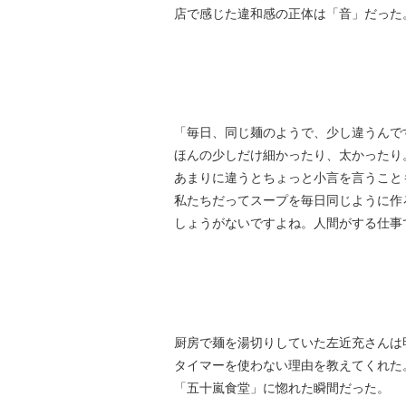
店で感じた違和感の正体は「音」だった
「毎日、同じ麺のようで、少し違うんで
ほんの少しだけ細かったり、太かったり
あまりに違うとちょっと小言を言うこと
私たちだってスープを毎日同じように作
しょうがないですよね。人間がする仕事
厨房で麺を湯切りしていた左近充さんは
タイマーを使わない理由を教えてくれた
「五十嵐食堂」に惚れた瞬間だった。