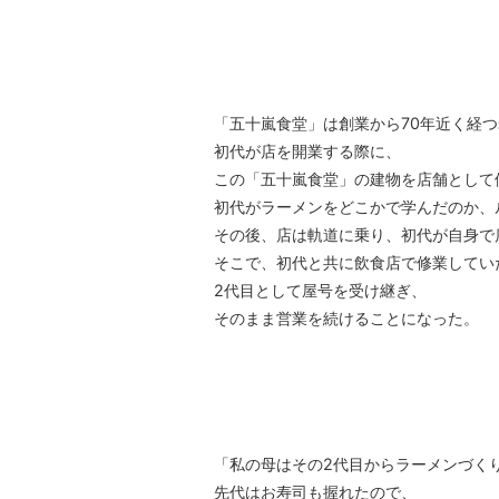
「五十嵐食堂」は創業から70年近く経
初代が店を開業する際に、
この「五十嵐食堂」の建物を店舗として
初代がラーメンをどこかで学んだのか、
その後、店は軌道に乗り、初代が自身で
そこで、初代と共に飲食店で修業してい
2代目として屋号を受け継ぎ、
そのまま営業を続けることになった。
「私の母はその2代目からラーメンづく
先代はお寿司も握れたので、