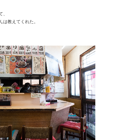
て、
んは教えてくれた。