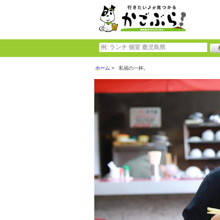
ホーム
私福の一杯。