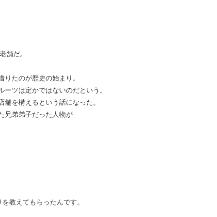
つ老舗だ。
借りたのが歴史の始まり。
ルーツは定かではないのだという。
店舗を構えるという話になった。
た兄弟弟子だった人物が
りを教えてもらったんです。