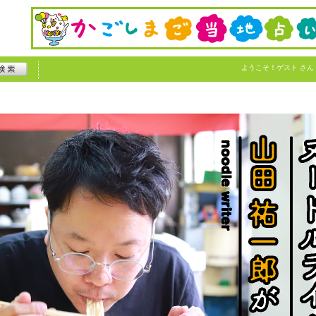
ようこそ！
ゲスト
さん