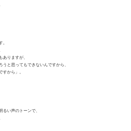
。
す。
。
もありますが、
ろうと思ってもできないんですから、
ですから」。
明るい声のトーンで、
。