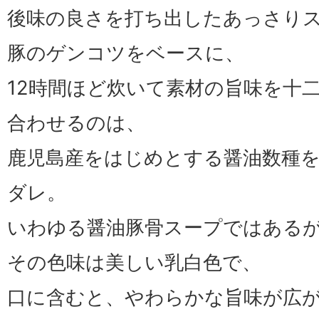
後味の良さを打ち出したあっさり
豚のゲンコツをベースに、
12時間ほど炊いて素材の旨味を十
合わせるのは、
鹿児島産をはじめとする醤油数種
ダレ。
いわゆる醤油豚骨スープではある
その色味は美しい乳白色で、
口に含むと、やわらかな旨味が広