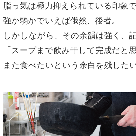
脂っ気は極力抑えられている印象
強か弱かでいえば俄然、後者。
しかしながら、その余韻は強く、
「スープまで飲み干して完成だと
また食べたいという余白を残した