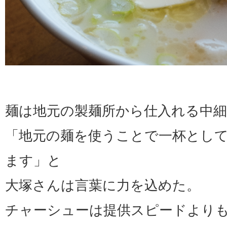
麺は地元の製麺所から仕入れる中
「地元の麺を使うことで一杯とし
ます」と
大塚さんは言葉に力を込めた。
チャーシューは提供スピードより