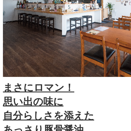
まさにロマン！
思い出の味に
自分らしさを添えた
あっさり豚骨醤油