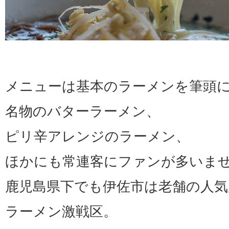
メニューは基本のラーメンを筆頭
名物のバターラーメン、
ピリ辛アレンジのラーメン、
ほかにも常連客にファンが多いま
鹿児島県下でも伊佐市は老舗の人
ラーメン激戦区。