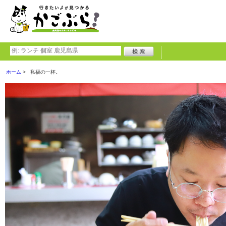
ホーム
私福の一杯。